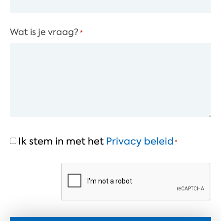
Wat is je vraag?
*
Ik stem in met het
Privacy beleid
*