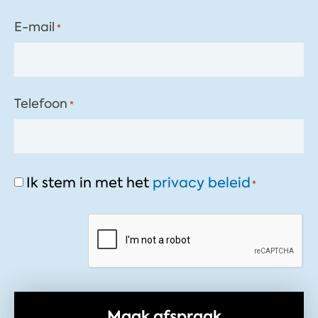
E-mail
*
Telefoon
*
Consent
Ik stem in met het
privacy beleid
*
*