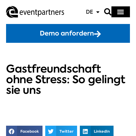
DE
Demo anfordern
Gastfreundschaft
ohne Stress: So gelingt
sie uns
Facebook
Twitter
LinkedIn