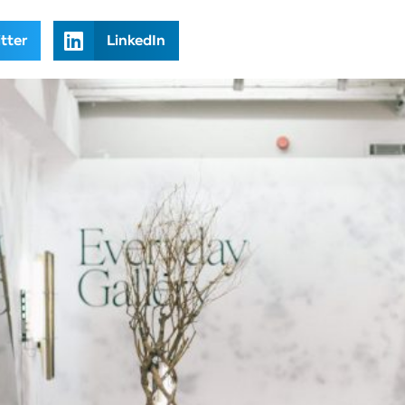
tter
LinkedIn