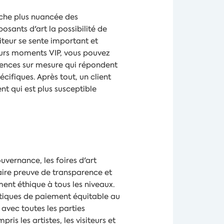
che plus nuancée des
sants d'art la possibilité de
iteur se sente important et
eurs moments VIP, vous pouvez
riences sur mesure qui répondent
écifiques. Après tout, un client
ent qui est plus susceptible
vernance, les foires d'art
aire preuve de transparence et
nt éthique à tous les niveaux.
tiques de paiement équitable au
avec toutes les parties
ris les artistes, les visiteurs et