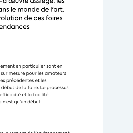
f-d'œuvre assiégé, les
ans le monde de l'art.
olution de ces foires
 tendances
trement en particulier sont en
s sur mesure pour les amateurs
es précédentes et les
début de la foire. Le processus
ficacité et la facilité
e n'est qu'un début.