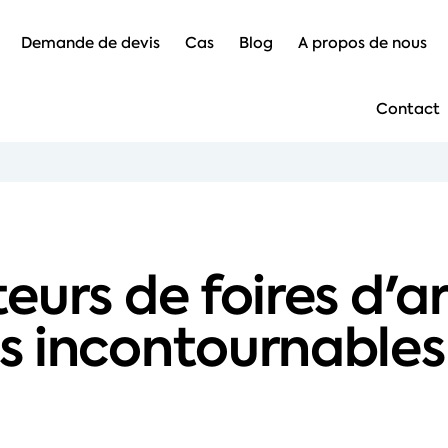
Demande de devis
Cas
Blog
A propos de nous
Contact
urs de foires d'art
s incontournables