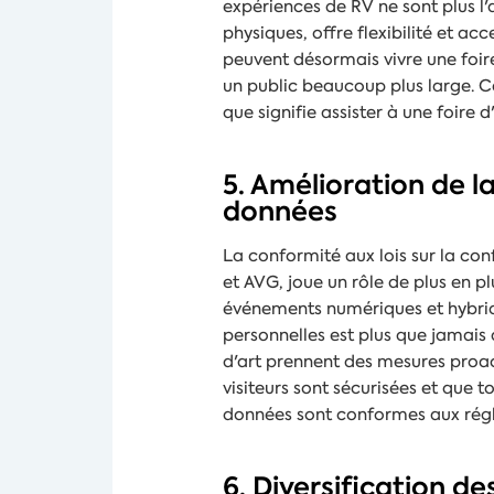
expériences de RV ne sont plus l'
physiques, offre flexibilité et ac
peuvent désormais vivre une foire
un public beaucoup plus large. Ce
que signifie assister à une foire d'
5. Amélioration de l
données
La conformité aux lois sur la con
et AVG, joue un rôle de plus en 
événements numériques et hybrid
personnelles est plus que jamais 
d'art prennent des mesures proac
visiteurs sont sécurisées et que t
données sont conformes aux régl
6. Diversification 