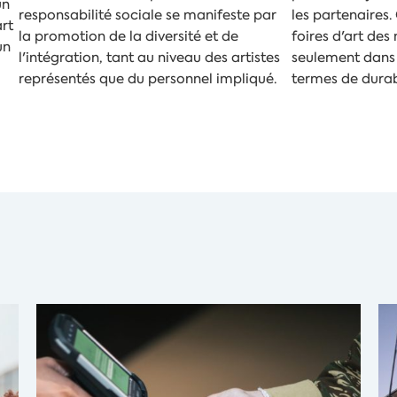
un
responsabilité sociale se manifeste par
les partenaires.
art
la promotion de la diversité et de
foires d'art des
un
l'intégration, tant au niveau des artistes
seulement dans 
représentés que du personnel impliqué.
termes de durabi