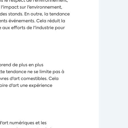
ns le respect de l'environnement,
l'impact sur l'environnement,
 des stands. En outre, la tendance
rents événements. Cela réduit la
 aux efforts de l'industrie pour
 prend de plus en plus
tte tendance ne se limite pas à
uvres d'art comestibles. Cela
oire d'art une expérience
'art numériques et les