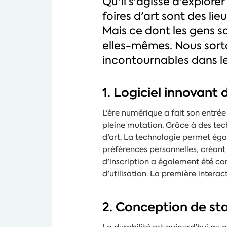
Qu'il s'agisse d'explore
foires d'art sont des li
Mais ce dont les gens so
elles-mêmes. Nous sort
incontournables dans le
1. Logiciel innovant
L'ère numérique a fait son entrée d
pleine mutation. Grâce à des tec
d'art. La technologie permet éga
préférences personnelles, créant
d'inscription a également été cons
d'utilisation. La première interac
2. Conception de sta