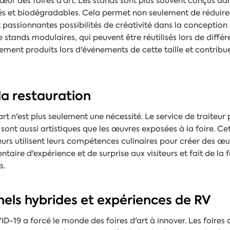
cœur des foires d'art. Les stands sont plus souvent conçus da
lés et biodégradables. Cela permet non seulement de réduire 
et passionnantes possibilités de créativité dans la conception
 stands modulaires, qui peuvent être réutilisés lors de diffé
ement produits lors d'événements de cette taille et contribue
 la restauration
art n'est plus seulement une nécessité. Le service de traiteur
sont aussi artistiques que les œuvres exposées à la foire. Ce
iteurs utilisent leurs compétences culinaires pour créer des œ
ire d'expérience et de surprise aux visiteurs et fait de la f
s.
nels hybrides et expériences de RV
19 a forcé le monde des foires d'art à innover. Les foires d