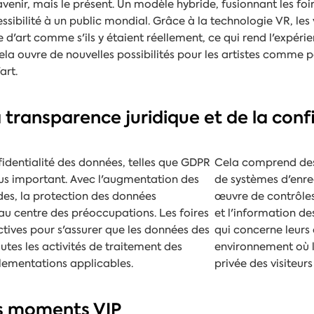
avenir, mais le présent. Un modèle hybride, fusionnant les f
cessibilité à un public mondial. Grâce à la technologie VR, les
 d'art comme s'ils y étaient réellement, ce qui rend l'expérie
la ouvre de nouvelles possibilités pour les artistes comme pou
art.
a transparence juridique et de la conf
fidentialité des données, telles que GDPR
Cela comprend des 
plus important. Avec l'augmentation des
de systèmes d'enre
es, la protection des données
œuvre de contrôles
au centre des préoccupations. Les foires
et l'information des
tives pour s'assurer que les données des
qui concerne leurs 
outes les activités de traitement des
environnement où le
ementations applicables.
privée des visiteur
des moments VIP