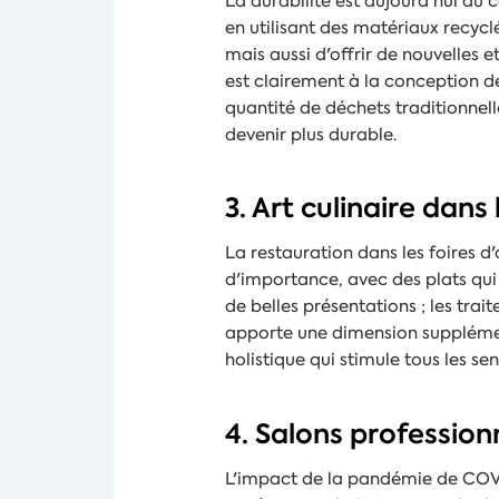
La durabilité est aujourd'hui au 
en utilisant des matériaux recyc
mais aussi d'offrir de nouvelles 
est clairement à la conception de
quantité de déchets traditionnell
devenir plus durable.
3. Art culinaire dans
La restauration dans les foires d'
d'importance, avec des plats qui 
de belles présentations ; les tra
apporte une dimension supplémenta
holistique qui stimule tous les sen
4. Salons profession
L'impact de la pandémie de COVID-