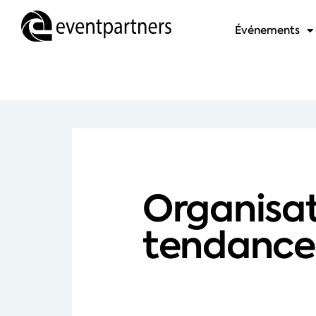
Événements
Organisate
tendance