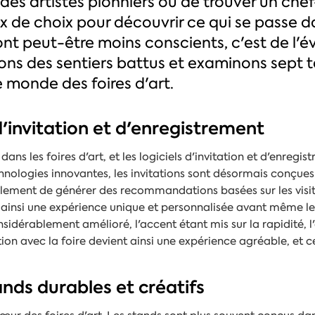
r des artistes pionniers ou de trouver un che
eux de choix pour découvrir ce qui se passe d
nt peut-être moins conscients, c'est de l'év
ons des sentiers battus et examinons sept
 monde des foires d'art.
 d'invitation et d'enregistrement
ans les foires d'art, et les logiciels d'invitation et d'enregis
hnologies innovantes, les invitations sont désormais conçue
lement de générer des recommandations basées sur les visit
 ainsi une expérience unique et personnalisée avant même le 
idérablement amélioré, l'accent étant mis sur la rapidité, l'ef
tion avec la foire devient ainsi une expérience agréable, et c
nds durables et créatifs