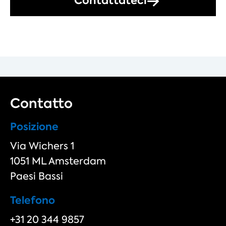
Contattateci
Contatto
Posizione
Via Wichers 1
1051 ML Amsterdam
Paesi Bassi
Telefono
+31 20 344 9857