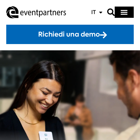
IT
Richiedi una demo