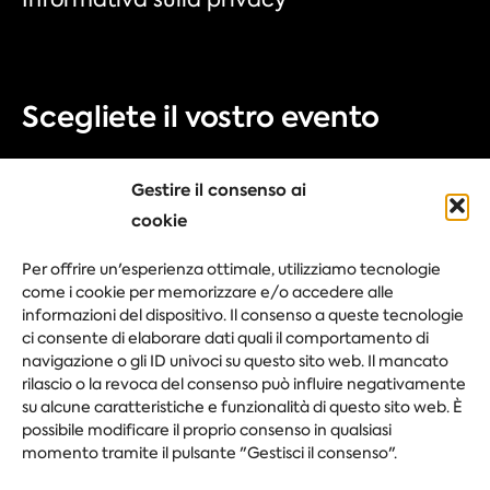
Scegliete il vostro evento
Fiera
Gestire il consenso ai
Congresso
cookie
Evento aziendale
Per offrire un'esperienza ottimale, utilizziamo tecnologie
Festival
come i cookie per memorizzare e/o accedere alle
informazioni del dispositivo. Il consenso a queste tecnologie
ci consente di elaborare dati quali il comportamento di
navigazione o gli ID univoci su questo sito web. Il mancato
Fai la tua domanda
rilascio o la revoca del consenso può influire negativamente
su alcune caratteristiche e funzionalità di questo sito web. È
possibile modificare il proprio consenso in qualsiasi
momento tramite il pulsante "Gestisci il consenso".