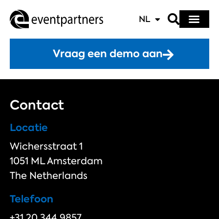
NL
Vraag een demo aan
Contact
Locatie
Wichersstraat 1
1051 ML Amsterdam
The Netherlands
Telefoon
+31 20 344 9857