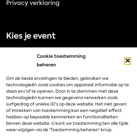
Privacy verklaring
Kies je event
Beurs
Cookie toestemming
Congres
beheren
Bedrijfsevent
Om de beste ervaringen te bieden, gebruiken we
Festival
technologieën zoals cookies om apparaat informatie op te
slaan en/of te openen. Door in te stemmen met deze
technologieën kunnen we gegevens verwerken zoals
surfgedrag of unieke ID's op deze website. Het niet geven
Stel je vraag
of intrekken van toestemming kan een negatief effect
hebben op bepaalde kenmerken en functionaliteiten
binnen deze website. U kunt uw toestemming ten alle tijde
weer wijzigen via de 'Toestemming beheren' knop.