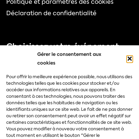
Politique et paramètres des cookies
Déclaration de confidentialité
Choisissez votre événement
Gérer le consentement aux
Foire commerciale
cookies
Congrès
Pour offrir la meilleure expérience possible, nous utilisons des
technologies telles que les cookies pour stocker et/ou
Evénement d'entreprise
accéder aux informations relatives aux appareils. En
Festival
consentant à ces technologies, nous pouvons traiter des
données telles que les habitudes de navigation ou les
identifiants uniques sur ce site web. Le fait de ne pas donner
ou retirer son consentement peut avoir un effet négatif sur
Posez votre question
certaines caractéristiques et fonctionnalités de ce site web.
Vous pouvez modifier à nouveau votre consentement à
tout moment en utilisant le bouton "Gérer le