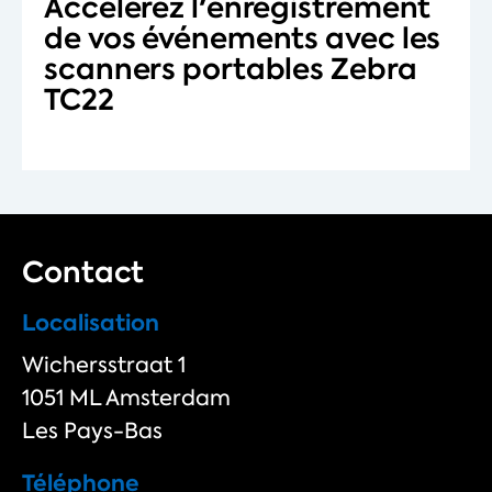
Accélérez l'enregistrement
de vos événements avec les
scanners portables Zebra
TC22
Contact
Localisation
Wichersstraat 1
1051 ML Amsterdam
Les Pays-Bas
Téléphone