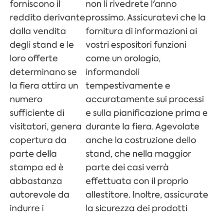
forniscono il
non li rivedrete l'anno
reddito derivante
prossimo. Assicuratevi che la
dalla vendita
fornitura di informazioni ai
degli stand e le
vostri espositori funzioni
loro offerte
come un orologio,
determinano se
informandoli
la fiera attira un
tempestivamente e
numero
accuratamente sui processi
sufficiente di
e sulla pianificazione prima e
visitatori, genera
durante la fiera. Agevolate
copertura da
anche la costruzione dello
parte della
stand, che nella maggior
stampa ed è
parte dei casi verrà
abbastanza
effettuata con il proprio
autorevole da
allestitore. Inoltre, assicurate
indurre i
la sicurezza dei prodotti