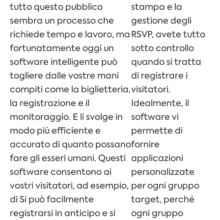
tutto questo pubblico
stampa e la
sembra un processo che
gestione degli
richiede tempo e lavoro, ma
RSVP, avete tutto
fortunatamente oggi un
sotto controllo
software intelligente può
quando si tratta
togliere dalle vostre mani
di registrare i
compiti come la biglietteria,
visitatori.
la registrazione e il
Idealmente, il
monitoraggio. E li svolge in
software vi
modo più efficiente e
permette di
accurato di quanto possano
fornire
fare gli esseri umani. Questi
applicazioni
software consentono ai
personalizzate
vostri visitatori, ad esempio,
per ogni gruppo
di
Si può facilmente
target, perché
registrarsi in anticipo e si
ogni gruppo