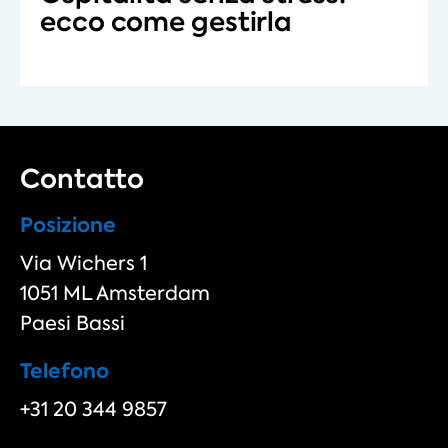
ecco come gestirla
Contatto
Posizione
Via Wichers 1
1051 ML Amsterdam
Paesi Bassi
Telefono
+31 20 344 9857