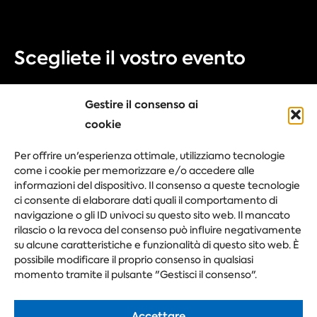
Scegliete il vostro evento
Fiera
Gestire il consenso ai
Congresso
cookie
Evento aziendale
Per offrire un'esperienza ottimale, utilizziamo tecnologie
Festival
come i cookie per memorizzare e/o accedere alle
informazioni del dispositivo. Il consenso a queste tecnologie
ci consente di elaborare dati quali il comportamento di
navigazione o gli ID univoci su questo sito web. Il mancato
Fai la tua domanda
rilascio o la revoca del consenso può influire negativamente
su alcune caratteristiche e funzionalità di questo sito web. È
possibile modificare il proprio consenso in qualsiasi
momento tramite il pulsante "Gestisci il consenso".
Accettare