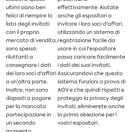
ultimi siano ben
effettivamente. Aiutate
felici di riempire la
anche gli espositori a
lista degli invitati
invitare i loro soci d'affari,
con il proprio
utilizzando un sistema di
mercato di vendita,
registrazione facile da
sono spesso
usare in cui l'espositore
riluttanti a
possa caricare facilmente
consegnare i dati
i dati dei suoi invitati.
dei loro soci d'affari
Assicurandovi che questo
a un'altra parte.
sistema funzioni a prova di
Inoltre, non sono
AGV e che quindi rispetti e
disposti a pagare
protegga la privacy degli
per la mancata
invitati, eliminerete anche
partecipazione in
la prima obiezione per i
un secondo
vostri espositori.
momento.