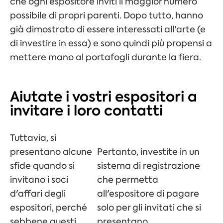
che ogni espositore inviti il maggior numero
possibile di propri parenti. Dopo tutto, hanno
già dimostrato di essere interessati all'arte (e
di investire in essa) e sono quindi più propensi a
mettere mano al portafogli durante la fiera.
Aiutate i vostri espositori a
invitare i loro contatti
Tuttavia, si
presentano alcune
Pertanto, investite in un
sfide quando si
sistema di registrazione
invitano i soci
che permetta
d'affari degli
all'espositore di pagare
espositori, perché
solo per gli invitati che si
sebbene questi
presentano