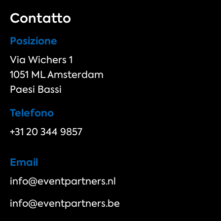
Contatto
Posizione
Via Wichers 1
1051 ML Amsterdam
Paesi Bassi
Telefono
+31 20 344 9857
Email
info@eventpartners.nl
info@eventpartners.be