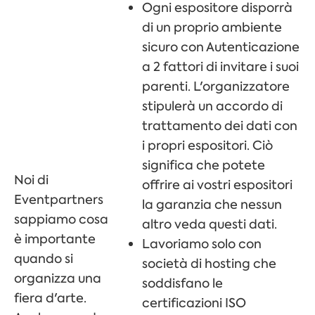
Ogni espositore disporrà
di un proprio ambiente
sicuro con
Autenticazione
a 2 fattori
di invitare i suoi
parenti. L'organizzatore
stipulerà un accordo di
trattamento dei dati con
i propri espositori. Ciò
significa che potete
Noi di
offrire ai vostri espositori
Eventpartners
la garanzia che nessun
sappiamo cosa
altro veda questi dati.
è importante
Lavoriamo solo con
quando si
società di hosting che
organizza una
soddisfano le
fiera d'arte.
certificazioni ISO