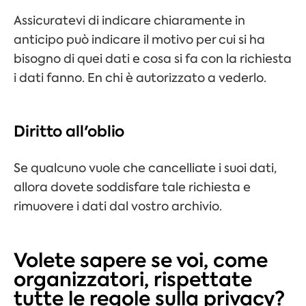
Assicuratevi di
indicare chiaramente in
anticipo
può
indicare il motivo per cui si ha
bisogno di quei dati e
cosa si fa con
la richiesta
i dati fanno
.
E
n chi è autorizzato a vederlo
.
Diritto all'oblio
Se qualcuno vuole che cancelliate i suoi dati
,
allora dovete soddisfare tale richiesta e
rimuovere i dati dal vostro archivio.
Volete sapere se voi, come
organizzatori, rispettate
tutte le regole sulla privacy?