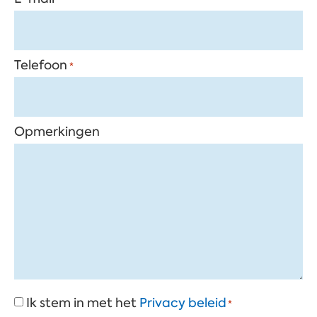
Telefoon
*
Opmerkingen
Consent
Ik stem in met het
Privacy beleid
*