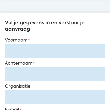
Vul je gegevens in en verstuur je
aanvraag
Voornaam
*
Achternaam
*
Organisatie
E-mail
*