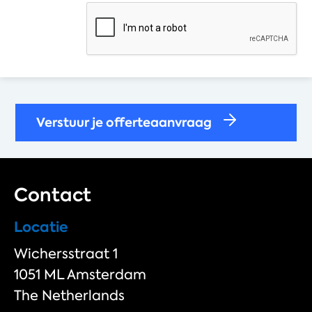
*
Verstuur je offerteaanvraag
Contact
Locatie
Wichersstraat 1
1051 ML Amsterdam
The Netherlands